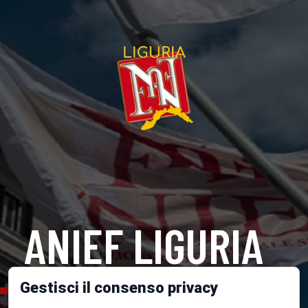
ANIEF LIGURIA
Gestisci il consenso privacy